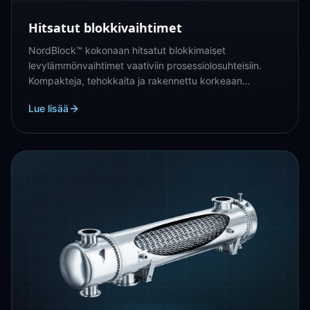
Hitsatut blokkivaihtimet
NordBlock™ kokonaan hitsatut blokkimaiset
levylämmönvaihtimet vaativiin prosessiolosuhteisiin.
Kompakteja, tehokkaita ja rakennettu korkeaan
lämpötehokkuuteen.
Lue lisää