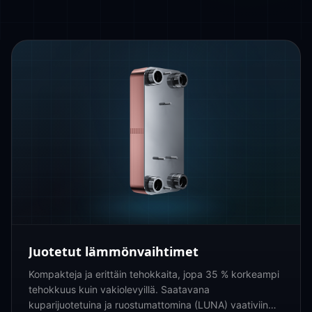
Juotetut lämmönvaihtimet
Kompakteja ja erittäin tehokkaita, jopa 35 % korkeampi
tehokkuus kuin vakiolevyillä. Saatavana
kuparijuotetuina ja ruostumattomina (LUNA) vaativiin