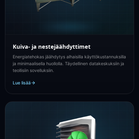
Kuiva- ja nestejäähdyttimet
Energiatehokas jäähdytys alhaisilla käyttökustannuksilla
ja minimaalisella huollolla. Täydellinen datakeskuksiin ja
teollisiin sovelluksiin.
Lue lisää