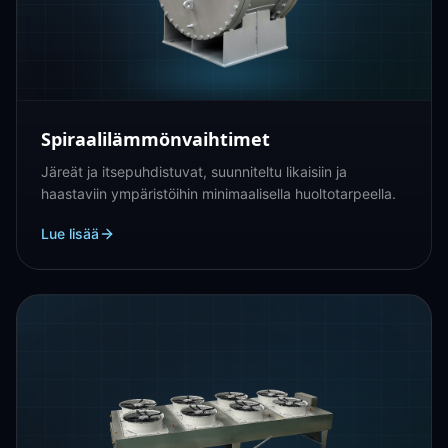
Spiraalilämmönvaihtimet
Järeät ja itsepuhdistuvat, suunniteltu likaisiin ja
haastaviin ympäristöihin minimaalisella huoltotarpeella.
Lue lisää