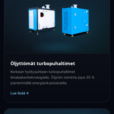
Öljyttömät turbopuhaltimet
Korkean hyötysuhteen turbopuhaltimet
ilmalaakeriteknologialla. Öljytön toiminta jopa 30 %
pienemmällä energiankulutuksella.
Lue lisää