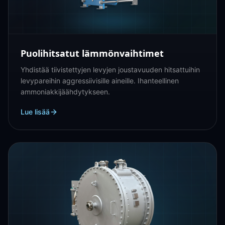
Puolihitsatut lämmönvaihtimet
Yhdistää tiivistettyjen levyjen joustavuuden hitsattuihin
levypareihin aggressiivisille aineille. Ihanteellinen
ammoniakkijäähdytykseen.
Lue lisää