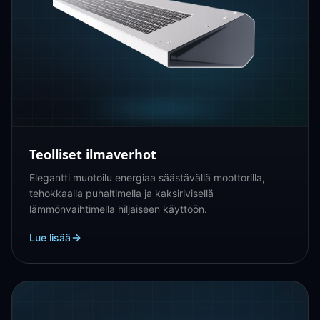
Teolliset ilmaverhot
Elegantti muotoilu energiaa säästävällä moottorilla,
tehokkaalla puhaltimella ja kaksirivisellä
lämmönvaihtimella hiljaiseen käyttöön.
Lue lisää