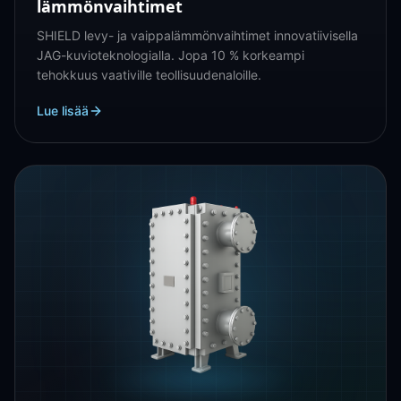
lämmönvaihtimet
SHIELD levy- ja vaippalämmönvaihtimet innovatiivisella
JAG-kuvioteknologialla. Jopa 10 % korkeampi
tehokkuus vaativille teollisuudenaloille.
Lue lisää