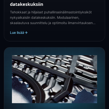
datakeskuksiin
Tehokkaat ja hiljaiset puhallinseinäilmastointiyksiköt
nykyaikaisiin datakeskuksiin. Modulaarinen,
skaalautuva suunnittelu ja optimoitu ilmanvirtauksen
hallinta uudis- ja saneerauskohteisiin.
Lue lisää