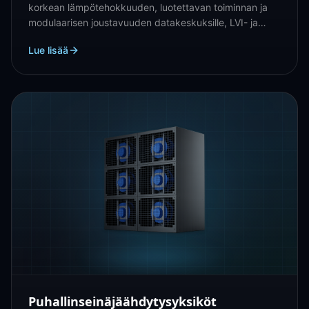
korkean lämpötehokkuuden, luotettavan toiminnan ja
modulaarisen joustavuuden datakeskuksille, LVI- ja
teollisuusjäähdytykseen.
Lue lisää
Puhallinseinäjäähdytysyksiköt