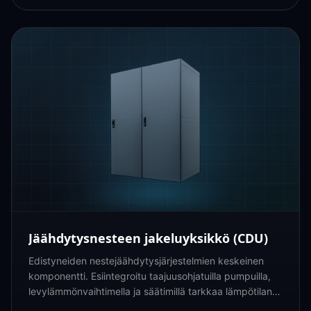
Jäähdytysnesteen jakeluyksikkö (CDU)
Edistyneiden nestejäähdytysjärjestelmien keskeinen
komponentti. Esiintegroitu taajuusohjatuilla pumpuilla,
levylämmönvaihtimella ja säätimillä tarkkaa lämpötilan ja
virtauksen hallintaa varten.