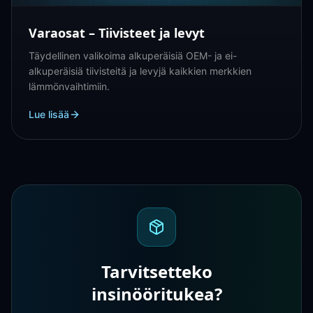
Varaosat – Tiivisteet ja levyt
Täydellinen valikoima alkuperäisiä OEM- ja ei-
alkuperäisiä tiivisteitä ja levyjä kaikkien merkkien
lämmönvaihtimiin.
Lue lisää
Tarvitsetteko
insinööritukea?