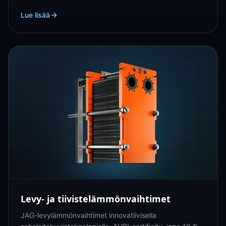
sovelluksiin.
Lue lisää
Levy- ja tiivistelämmönvaihtimet
JAG-levylämmönvaihtimet innovatiivisella